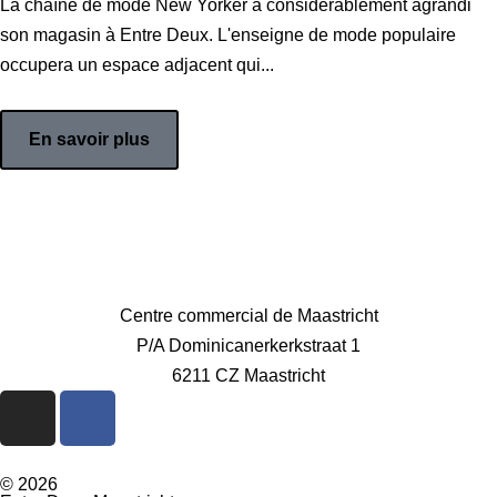
La chaîne de mode New Yorker a considérablement agrandi
son magasin à Entre Deux. L'enseigne de mode populaire
occupera un espace adjacent qui...
En savoir plus
Centre commercial de Maastricht
P/A Dominicanerkerkstraat 1
6211 CZ Maastricht
© 2026