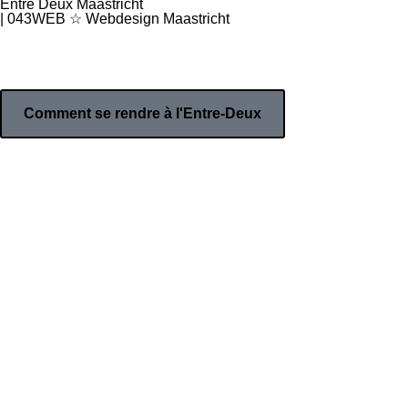
Entre Deux Maastricht
| 043WEB ☆ Webdesign Maastricht
Comment se rendre à l'Entre-Deux